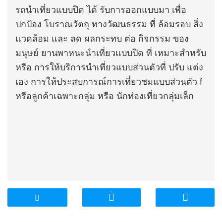
รถนำเที่ยวแบบปิด
ได้
รับการออกแบบมา
เพื่อ
ปกป้อง
โบราณวัตถุ
ทางวัฒนธรรม
ที่
ล้อมรอบ
สิ่ง
แวดล้อม
และ
ลด
ผลกระทบ
ต่อ
กิจกรรม
ของ
มนุษย์ ยานพาหนะนำเที่ยวแบบปิด
ที่
เหมาะสำหรับ
หรือ
การให้บริการนำเที่ยวแบบส่วนตัวที่
ปรับ
แต่ง
เอง การให้ประสบการณ์การเที่ยวชมแบบส่วนตัว
f
หรือลูกค้าเฉพาะกลุ่ม
หรือ
นักท่องเที่ยวกลุ่มเล็ก