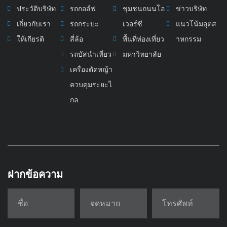
ประวัติบริษัท
รถกอล์ฟ
ชุมชนถนนโอ
ข่าวบริษัท
เกี่ยวกับเรา
รถกระบะ
เวอร์ซี
แนวโน้มอุตส
ให้เกียรติ
สี่ล้อ
พื้นที่ท่องเที่ยว
าหกรรม
รถบัสนำเที่ยว
มหาวิทยาลัย
เครื่องตัดหญ้า
ควบคุมระยะไ
กล
ฝากข้อความ