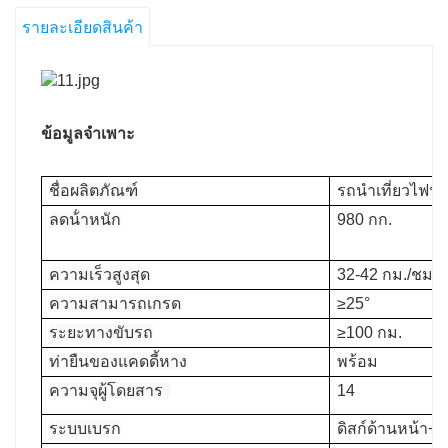
รายละเอียดสินค้า
ข้อมูลจำเพาะ
ชื่อผลิตภัณฑ์
รถนำเที่ยวไฟฟ้าแ
ลดน้ําหนัก
980 กก.
ความเร็วสูงสุด
32-42 กม./ชม
ความสามารถเกรด
≥25°
ระยะทางขับรถ
≥100 กม.
ท่ายืนของแคดดี้หาง
พร้อม
ความจุผู้โดยสาร
14
ระบบเบรก
ดิสก์ด้านหน้า+ด