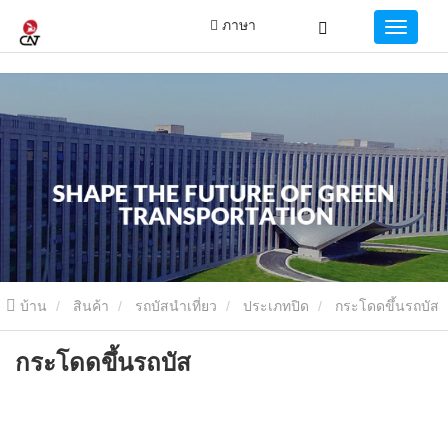
ภาษา
บ้าน
สินค้า
รถบัสนำเที่ยว
ประเภทปิด
กระโดดขึ้นรถบัส
กระโดดขึ้นรถบัส