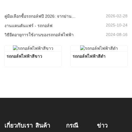
2026-02-28
คู่มือเลือกซื้อรถกอล์ฟปี 2026: จากย่านที่อยู่อาศัยไปจนถึงรีสอร์ท - จะเลือกยานพาหนะอเนกประสงค์ที่เหมาะสมได้อย่างไร?
2025-10-24
งานแคนตันแฟร์ - รถกอล์ฟ
2024-08-16
วิธียืดอายุการใช้งานของรถกอล์ฟไฟฟ้า
รถกอล์ฟไฟฟ้าสีขาว
รถกอล์ฟไฟฟ้าสีดำ
เกี่ยวกับเรา
สินค้า
กรณี
ข่าว