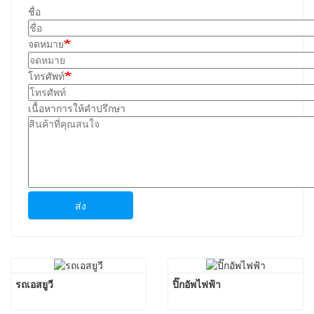
ชื่อ
จดหมาย
โทรศัพท์
เนื้อหาการให้คำปรึกษา
ส่ง
รถเอสยูวี
ปิ๊กอัพไฟฟ้า