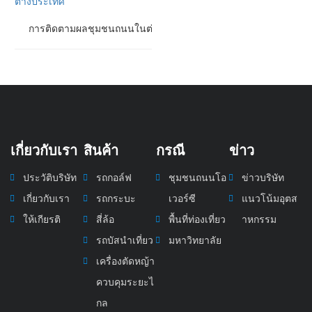
การติดตามผลชุมชนถนนในต่างประเทศ
เกี่ยวกับเรา
สินค้า
กรณี
ข่าว
ประวัติบริษัท
รถกอล์ฟ
ชุมชนถนนโอ
ข่าวบริษัท
เกี่ยวกับเรา
รถกระบะ
เวอร์ซี
แนวโน้มอุตส
ให้เกียรติ
สี่ล้อ
พื้นที่ท่องเที่ยว
าหกรรม
รถบัสนำเที่ยว
มหาวิทยาลัย
เครื่องตัดหญ้า
ควบคุมระยะไ
กล