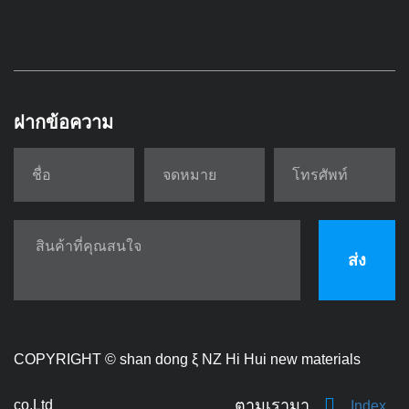
ฝากข้อความ
ส่ง
COPYRIGHT ©
shan dong ξ NZ Hi Hui new materials
ตามเรามา
co.Ltd
Index