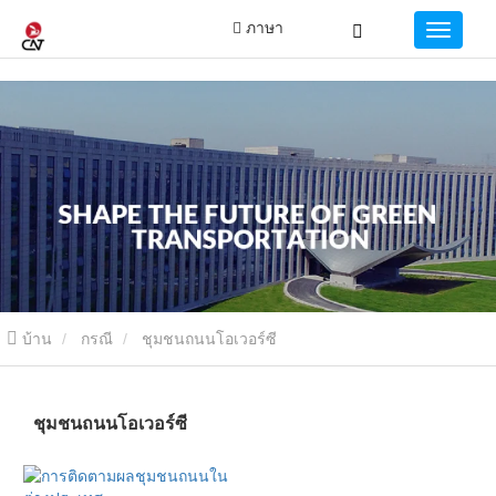
ภาษา
บ้าน
กรณี
ชุมชนถนนโอเวอร์ซี
ชุมชนถนนโอเวอร์ซี