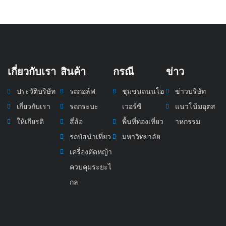
เกี่ยวกับเรา
สินค้า
กรณี
ข่าว
ประวัติบริษัท
รถกอล์ฟ
ชุมชนถนนโอ
ข่าวบริษัท
เกี่ยวกับเรา
รถกระบะ
เวอร์ซี
แนวโน้มอุตส
ให้เกียรติ
สี่ล้อ
พื้นที่ท่องเที่ยว
าหกรรม
รถบัสนำเที่ยว
มหาวิทยาลัย
เครื่องตัดหญ้า
ควบคุมระยะไ
กล