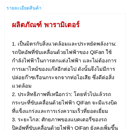
รายละเอียดสินค้า
ผลิตภัณฑ์
พารามิเตอร์
1. เป็นมิตรกับสิ่งแวดล้อมและประหยัดพลังงาน:
รถปิคอัพที่ขับเคลื่อนด้วยไฟฟ้าของ QiFan ใช้
กำลังไฟฟ้าในการตกแต่งไฟฟ้า และไม่ต้องการ
การเผาไหม้ของแก๊สอีกต่อไป ดังนั้นจึงไม่มีการ
ปล่อยก๊าซเรือนกระจกจากท่อไอเสีย ซึ่งดีต่อสิ่ง
แวดล้อม
2. ประสิทธิภาพที่เหนือกว่า: โดยทั่วไปแล้วรถ
กระบะที่ขับเคลื่อนด้วยไฟฟ้า QiFan จะมีแรงบิด
ที่แข็งแกร่งและการเร่งความเร็วที่ยอดเยี่ยม
3. ระยะไกล: ศักยภาพของแบตเตอรี่ของรถ
ปิคอัพที่ขับเคลื่อนด้วยไฟฟ้า QiFan ยังคงเพิ่มขึ้น