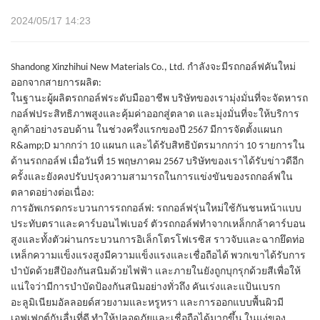
2024/05/17 14:23
Shandong Xinzhihui New Materials Co., Ltd. กำลังจะมีรถกอล์ฟคันใหม่
ออกจากสายการผลิต:
ในฐานะผู้ผลิตรถกอล์ฟระดับมืออาชีพ บริษัทของเรามุ่งมั่นที่จะจัดหารถ
กอล์ฟประสิทธิภาพสูงและคุ้มค่าออกสู่ตลาด และมุ่งมั่นที่จะให้บริการ
ลูกค้าอย่างรอบด้าน ในช่วงครึ่งแรกของปี 2567 มีการจัดตั้งแผนก
R&amp;D มากกว่า 10 แผนก และได้รับสิทธิบัตรมากกว่า 10 รายการใน
ด้านรถกอล์ฟ เมื่อวันที่ 15 พฤษภาคม 2567 บริษัทของเราได้รับข่าวดีอีก
ครั้งและยังคงปรับปรุงความสามารถในการแข่งขันของรถกอล์ฟใน
ตลาดอย่างต่อเนื่อง:
การอัพเกรดกระบวนการรถกอล์ฟ: รถกอล์ฟรุ่นใหม่ใช้กันชนหน้าแบบ
ประทับตราและคาร์บอนไฟเบอร์ ตัวรถกอล์ฟทำจากเหล็กกล้าคาร์บอน
สูงและทั้งตัวผ่านกระบวนการอิเล็กโตรโฟเรซิส ราวจับและฉากยึดท่อ
เหล็กความแข็งแรงสูงมีความแข็งแรงและเชื่อถือได้ พวกเขาได้รับการ
บำบัดด้วยสีป้องกันสนิมด้วยไฟฟ้า และภายในยังถูกบุกรุกด้วยสีเพื่อให้
แน่ใจว่ามีการบำบัดป้องกันสนิมอย่างทั่วถึง คันเร่งและแป้นเบรก
อะลูมิเนียมอัลลอยด์สวยงามและหรูหรา และการออกแบบพื้นผิวมี
เอฟเฟกต์กันลื่นที่ดี ทำให้ปลอดภัยและเชื่อถือได้มากขึ้น ในแง่ของ