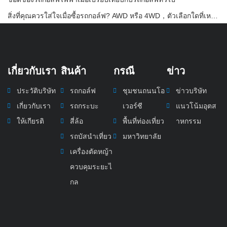
สิ่งที่คุณควรใส่ใจเมื่อซื้อรถกอล์ฟ? AWD หรือ 4WD，ตัวเลือกใดที่เหมาะกับคุณ?
เกี่ยวกับเรา
สินค้า
กรณี
ข่าว
ประวัติบริษัท
รถกอล์ฟ
ชุมชนถนนโอ
ข่าวบริษัท
เกี่ยวกับเรา
รถกระบะ
เวอร์ซี
แนวโน้มอุตส
ให้เกียรติ
สี่ล้อ
พื้นที่ท่องเที่ยว
าหกรรม
รถบัสนำเที่ยว
มหาวิทยาลัย
เครื่องตัดหญ้า
ควบคุมระยะไ
กล