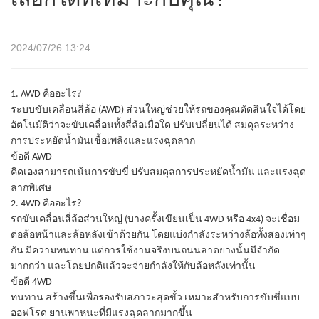
2024/07/26 13:24
1. AWD คืออะไร?
ระบบขับเคลื่อนสี่ล้อ (AWD) ส่วนใหญ่ช่วยให้รถของคุณตัดสินใจได้โดย
อัตโนมัติว่าจะขับเคลื่อนทั้งสี่ล้อเมื่อใด ปรับเปลี่ยนได้ สมดุลระหว่าง
การประหยัดน้ำมันเชื้อเพลิงและแรงฉุดลาก
ข้อดี AWD
คิดเองสามารถเน้นการขับขี่ ปรับสมดุลการประหยัดน้ำมัน และแรงฉุด
ลากพิเศษ
2. 4WD คืออะไร?
รถขับเคลื่อนสี่ล้อส่วนใหญ่ (บางครั้งเขียนเป็น 4WD หรือ 4x4) จะเชื่อม
ต่อล้อหน้าและล้อหลังเข้าด้วยกัน โดยแบ่งกำลังระหว่างล้อทั้งสองเท่าๆ
กัน มีความทนทาน แต่การใช้งานจริงบนถนนลาดยางนั้นมีจำกัด
มากกว่า และโดยปกติแล้วจะจ่ายกำลังให้กับล้อหลังเท่านั้น
ข้อดี 4WD
ทนทาน สร้างขึ้นเพื่อรองรับสภาวะสุดขั้ว เหมาะสำหรับการขับขี่แบบ
ออฟโรด ยานพาหนะที่มีแรงฉุดลากมากขึ้น