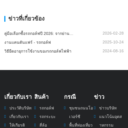
ข่าวที่เกี่ยวข้อง
2026-02-28
คู่มือเลือกซื้อรถกอล์ฟปี 2026: จากย่านที่อยู่อาศัยไปจนถึงรีสอร์ท - จะเลือกยานพาหนะอเนกประสงค์ที่เหมาะสมได้อย่างไร?
2025-10-24
งานแคนตันแฟร์ - รถกอล์ฟ
2024-08-16
วิธียืดอายุการใช้งานของรถกอล์ฟไฟฟ้า
เกี่ยวกับเรา
สินค้า
กรณี
ข่าว
ประวัติบริษัท
รถกอล์ฟ
ชุมชนถนนโอ
ข่าวบริษัท
เกี่ยวกับเรา
รถกระบะ
เวอร์ซี
แนวโน้มอุตส
ให้เกียรติ
สี่ล้อ
พื้นที่ท่องเที่ยว
าหกรรม